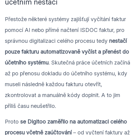
účetním nestačí
Přestože některé systémy zajišťují vyčítání faktur
pomocí AI nebo přímé načtení ISDOC faktur, pro
správnou digitalizaci celého procesu tedy
nestačí
pouze fakturu automatizovaně vyčíst a přenést do
účetního systému
. Skutečná práce účetních začíná
až po přenosu dokladu do účetního systému, kdy
museli následně každou fakturu otevřít,
zkontrolovat a manuálně kódy doplnit. A to jim
příliš času neušetřilo.
Proto
se Digitoo zaměřilo na automatizaci celého
procesu včetně zaúčtování
– od vyčtení faktury až