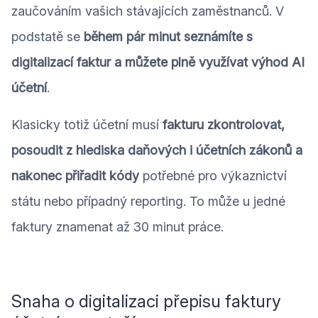
zaučováním vašich stávajících zaměstnanců. V
podstatě se
během pár minut seznámíte s
digitalizací faktur a můžete plně využívat výhod
AI
účetní
.
Klasicky totiž účetní musí
fakturu zkontrolovat,
posoudit z hlediska daňových i účetních zákonů a
nakonec přiřadit kódy
potřebné pro výkaznictví
státu nebo případný reporting. To může u jedné
faktury znamenat až 30 minut práce.
Snaha o digitalizaci přepisu faktury