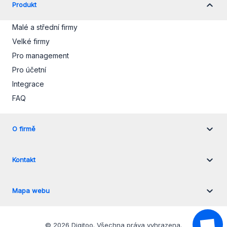
Produkt
Malé a střední firmy
Velké firmy
Pro management
Pro účetní
Integrace
FAQ
O firmě
Kontakt
Mapa webu
©
2026
Digitoo.
Všechna práva vyhrazena
.