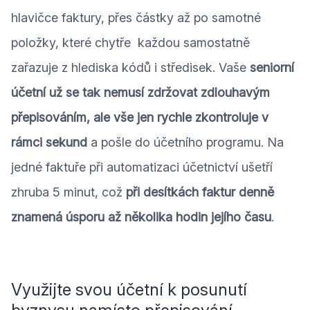
hlavičce faktury, přes částky až po samotné
položky, které chytře každou samostatně
zařazuje z hlediska kódů i středisek. Vaše
seniorní
účetní už se tak nemusí zdržovat zdlouhavým
přepisováním, ale vše jen rychle zkontroluje v
rámci sekund
a pošle do účetního programu. Na
jedné faktuře při automatizaci účetnictví ušetří
zhruba 5 minut, což
při desítkách faktur denně
znamená úsporu až několika hodin jejího času
.
Využijte svou účetní k posunutí