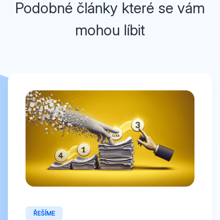
Podobné články které se vám
mohou líbit
ŘEŠÍME