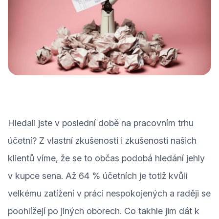
Hledali jste v poslední době na pracovním trhu
účetní? Z vlastní zkušenosti i zkušenosti našich
klientů víme, že se to občas podobá hledání jehly
v kupce sena. Až 64 % účetních je totiž kvůli
velkému zatížení v práci nespokojených a raději se
poohlížejí po jiných oborech. Co takhle jim dát k