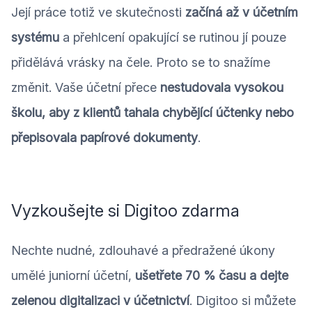
Její práce totiž ve skutečnosti
začíná až v účetním
systému
a přehlcení opakující se rutinou jí pouze
přidělává vrásky na čele. Proto se to snažíme
změnit. Vaše účetní přece
nestudovala vysokou
školu, aby z klientů tahala chybějící účtenky nebo
přepisovala papírové dokumenty
.
Vyzkoušejte si Digitoo zdarma
Nechte nudné, zdlouhavé a předražené úkony
umělé juniorní účetní,
ušetřete 70 % času a dejte
zelenou digitalizaci v účetnictví
. Digitoo si můžete