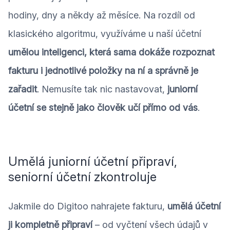
hodiny, dny a někdy až měsíce. Na rozdíl od
klasického algoritmu, využíváme u naší účetní
umělou inteligenci, která sama dokáže rozpoznat
fakturu i jednotlivé položky na ní a správně je
zařadit
. Nemusíte tak nic nastavovat,
juniorní
účetní se stejně jako člověk učí přímo od vás
.
Umělá juniorní účetní připraví,
seniorní účetní zkontroluje
Jakmile do Digitoo nahrajete fakturu,
umělá účetní
ji kompletně připraví
– od vyčtení všech údajů v