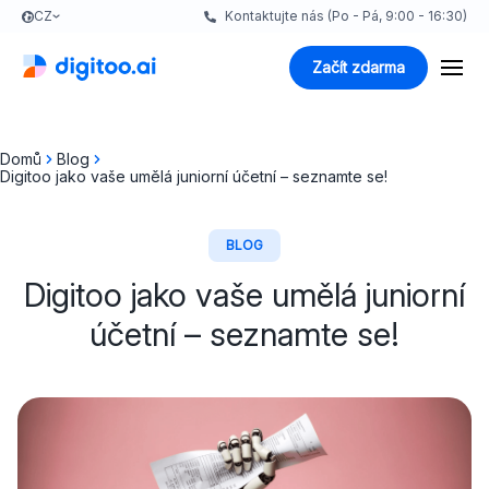
CZ
Kontaktujte nás (Po - Pá, 9:00 - 16:30)
Začít zdarma
Domů
Blog
Digitoo jako vaše umělá juniorní účetní – seznamte se!
BLOG
Digitoo jako vaše umělá juniorní
účetní – seznamte se!