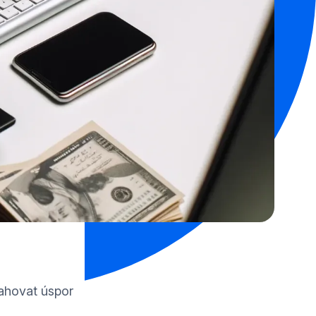
sahovat úspor