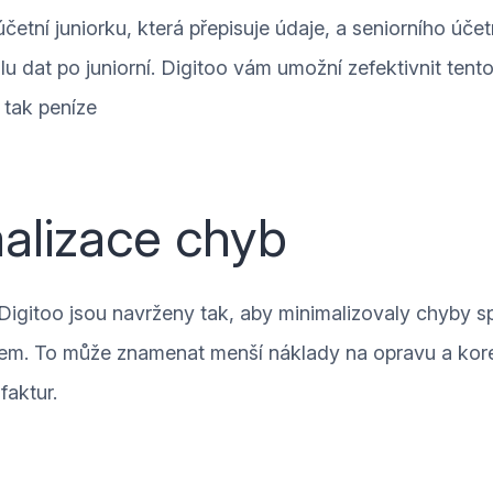
četní juniorku, která přepisuje údaje, a seniorního účet
lu dat po juniorní. Digitoo vám umožní zefektivnit tent
, tak peníze
alizace chyb
igitoo jsou navrženy tak, aby minimalizovaly chyby s
rem. To může znamenat menší náklady na opravu a kor
faktur.