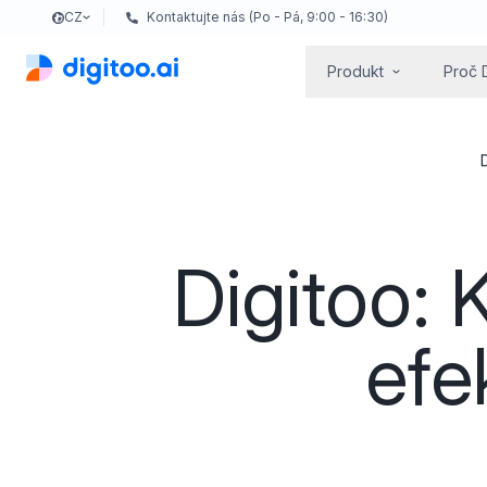
CZ
Kontaktujte nás (Po - Pá, 9:00 - 16:30)
Produkt
Proč 
Digitoo: 
efe