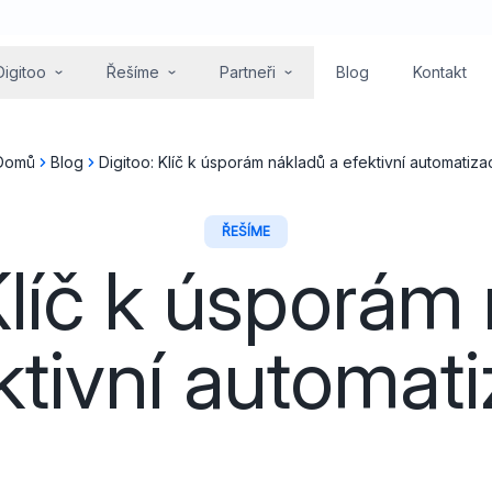
Digitoo
Řešíme
Partneři
Blog
Kontakt
Domů
Blog
Digitoo: Klíč k úsporám nákladů a efektivní automatizac
ŘEŠÍME
Klíč k úsporám
ktivní automati