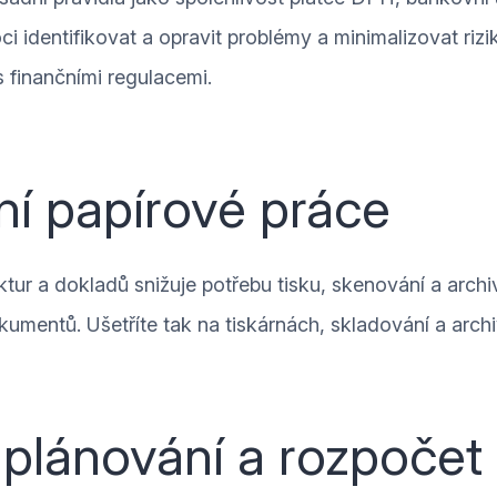
 identifikovat a opravit problémy a minimalizovat rizi
s finančními regulacemi.
ní papírové práce
aktur a dokladů snižuje potřebu tisku, skenování a arch
umentů. Ušetříte tak na tiskárnách, skladování a archi
 plánování a rozpočet