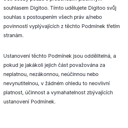
souhlasem Digitoo. Tímto udělujete Digitoo svůj
souhlas s postoupením všech práv a/nebo
povinností vyplývajících z těchto Podmínek třetím
stranám.
Ustanovení těchto Podmínek jsou oddělitelná, a
pokud je jakákoli jejich část považována za
neplatnou, nezákonnou, neúčinnou nebo
nevynutitelnou, v žádném ohledu to neovlivní
platnost, účinnost a vymahatelnost zbývajících
ustanovení Podmínek.