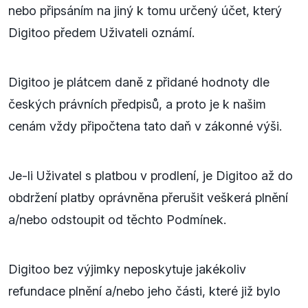
nebo připsáním na jiný k tomu určený účet, který
Digitoo předem Uživateli oznámí.
Digitoo je plátcem daně z přidané hodnoty dle
českých právních předpisů, a proto je k našim
cenám vždy připočtena tato daň v zákonné výši.
Je-li Uživatel s platbou v prodlení, je Digitoo až do
obdržení platby oprávněna přerušit veškerá plnění
a/nebo odstoupit od těchto Podmínek.
Digitoo bez výjimky neposkytuje jakékoliv
refundace plnění a/nebo jeho části, které již bylo