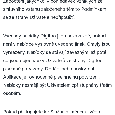
Započtení jakýchkoliv pohledávek vzniklých ze
smluvního vztahu založeného těmito Podmínkami
se ze strany Uživatele nepřipouští.
Všechny nabídky Digitoo jsou nezávazné, pokud
není v nabídce výslovně uvedeno jinak. Omyly jsou
vyhrazeny. Nabídky se stávají závaznými až poté,
co jsou objednávky Uživatelů ze strany Digitoo
písemně potvrzeny. Dodání nebo poskytnutí
Aplikace je rovnocenné písemnému potvrzení.
Nabídky nesmějí být Uživatelem zpřístupněny třetím
osobám.
Pokud přistupujete ke Službám jménem svého