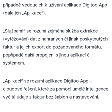
případně vedoucích k užívání aplikace Digitoo App
(dále jen „Aplikace“).
„Službami“ se rozumí zejména služba extrakce
(vytěžování) dat z nahraných či jinak poskytnutých
faktur a jejich export do požadovaného formátu,
popřípadě další propojení s jinou aplikací či
systémem.
„Aplikací“ se rozumí aplikace Digitoo App –
cloudové řešení, které za pomoci umělé inteligence
vyčítá údaje z faktur bez šablon a nastavování.