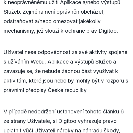
k neoprávněnému užití Aplikace a/nebo výstupů
Služeb. Zejména není oprávněn obcházet,
odstraňovat a/nebo omezovat jakékoliv
mechanismy, jež slouží k ochraně práv Digitoo.
Uživatel nese odpovědnost za své aktivity spojené
s užíváním Webu, Aplikace a výstupů Služeb a
zavazuje se, že nebude žádnou část využívat k
aktivitám, které jsou nebo by mohly být v rozporu s
právními předpisy České republiky.
V případě nedodržení ustanovení tohoto článku 6
ze strany Uživatele, si Digitoo vyhrazuje právo
uplatnit vůči Uživateli nároky na náhradu škody,