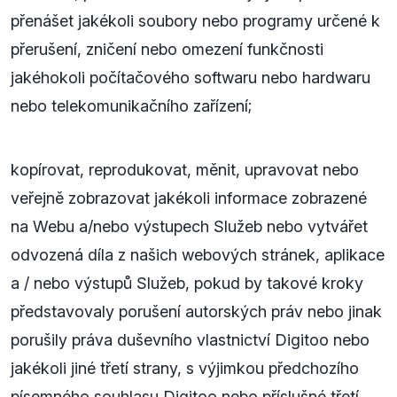
přenášet jakékoli soubory nebo programy určené k
přerušení, zničení nebo omezení funkčnosti
jakéhokoli počítačového softwaru nebo hardwaru
nebo telekomunikačního zařízení;
kopírovat, reprodukovat, měnit, upravovat nebo
veřejně zobrazovat jakékoli informace zobrazené
na Webu a/nebo výstupech Služeb nebo vytvářet
odvozená díla z našich webových stránek, aplikace
a / nebo výstupů Služeb, pokud by takové kroky
představovaly porušení autorských práv nebo jinak
porušily práva duševního vlastnictví Digitoo nebo
jakékoli jiné třetí strany, s výjimkou předchozího
písemného souhlasu Digitoo nebo příslušné třetí