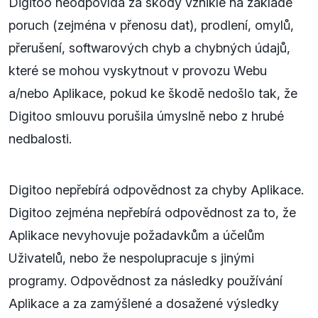
Digitoo neodpovídá za škody vzniklé na základě
poruch (zejména v přenosu dat), prodlení, omylů,
přerušení, softwarových chyb a chybných údajů,
které se mohou vyskytnout v provozu Webu
a/nebo Aplikace, pokud ke škodě nedošlo tak, že
Digitoo smlouvu porušila úmyslně nebo z hrubé
nedbalosti.
Digitoo nepřebírá odpovědnost za chyby Aplikace.
Digitoo zejména nepřebírá odpovědnost za to, že
Aplikace nevyhovuje požadavkům a účelům
Uživatelů, nebo že nespolupracuje s jinými
programy. Odpovědnost za následky používání
Aplikace a za zamýšlené a dosažené výsledky