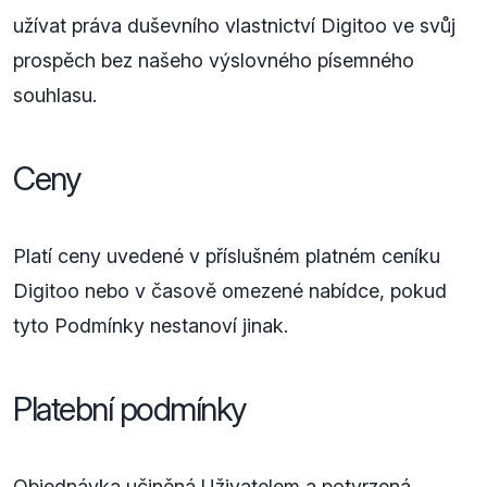
užívat práva duševního vlastnictví Digitoo ve svůj
prospěch bez našeho výslovného písemného
souhlasu.
Ceny
Platí ceny uvedené v příslušném platném ceníku
Digitoo nebo v časově omezené nabídce, pokud
tyto Podmínky nestanoví jinak.
Platební podmínky
Objednávka učiněná Uživatelem a potvrzená