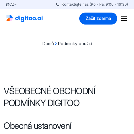
CZ
Kontaktujte nás (Po - Pá, 9:00 - 16:30)
Začít zdarma
Domů
Podmínky použití
VŠEOBECNÉ OBCHODNÍ
PODMÍNKY DIGITOO
Obecná ustanovení