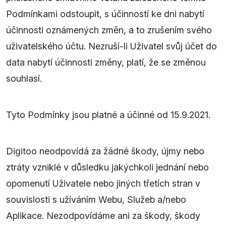
Podmínkami odstoupit, s účinností ke dni nabytí
účinnosti oznámených změn, a to zrušením svého
uživatelského účtu. Nezruší-li Uživatel svůj účet do
data nabytí účinnosti změny, platí, že se změnou
souhlasí.
Tyto Podmínky jsou platné a účinné od 15.9.2021.
Digitoo neodpovídá za žádné škody, újmy nebo
ztráty vzniklé v důsledku jakýchkoli jednání nebo
opomenutí Uživatele nebo jiných třetích stran v
souvislosti s užíváním Webu, Služeb a/nebo
Aplikace. Nezodpovídáme ani za škody, škody