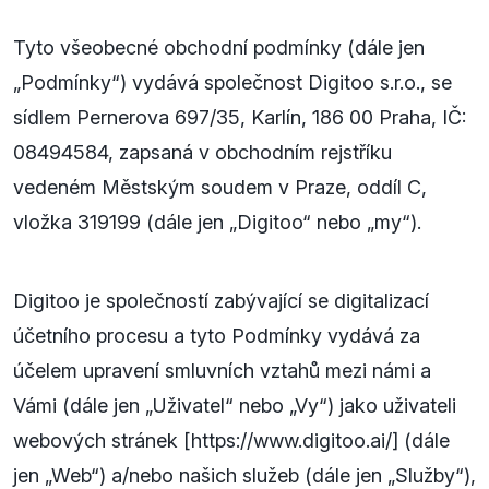
Tyto všeobecné obchodní podmínky (dále jen
„Podmínky“) vydává společnost Digitoo s.r.o., se
sídlem Pernerova 697/35, Karlín, 186 00 Praha, IČ:
08494584, zapsaná v obchodním rejstříku
vedeném Městským soudem v Praze, oddíl C,
vložka 319199 (dále jen „Digitoo“ nebo „my“).
Digitoo je společností zabývající se digitalizací
účetního procesu a tyto Podmínky vydává za
účelem upravení smluvních vztahů mezi námi a
Vámi (dále jen „Uživatel“ nebo „Vy“) jako uživateli
webových stránek [https://www.digitoo.ai/] (dále
jen „Web“) a/nebo našich služeb (dále jen „Služby“),