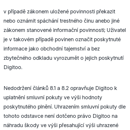
v případě zákonem uložené povinnosti překazit
nebo oznámit spáchání trestného činu anebo jiné
zákonem stanovené informační povinnosti; Uživatel
je v takovém případě povinen označit poskytnuté
informace jako obchodní tajemství a bez
zbytečného odkladu vyrozumět o jejich poskytnutí
Digitoo.
Nedodržení článků 8.1 a 8.2 opravňuje Digitoo k
uplatnění smluvní pokuty ve výši hodnoty
poskytnutého plnění. Uhrazením smluvní pokuty dle
tohoto odstavce není dotčeno právo Digitoo na
náhradu škody ve výši přesahující výši uhrazené