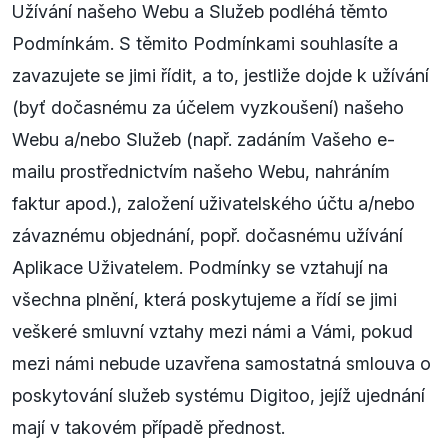
Užívání našeho Webu a Služeb podléhá těmto
Podmínkám. S těmito Podmínkami souhlasíte a
zavazujete se jimi řídit, a to, jestliže dojde k užívání
(byť dočasnému za účelem vyzkoušení) našeho
Webu a/nebo Služeb (např. zadáním Vašeho e-
mailu prostřednictvím našeho Webu, nahráním
faktur apod.), založení uživatelského účtu a/nebo
závaznému objednání, popř. dočasnému užívání
Aplikace Uživatelem. Podmínky se vztahují na
všechna plnění, která poskytujeme a řídí se jimi
veškeré smluvní vztahy mezi námi a Vámi, pokud
mezi námi nebude uzavřena samostatná smlouva o
poskytování služeb systému Digitoo, jejíž ujednání
mají v takovém případě přednost.