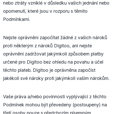
nebo ztráty vzniklé v důsledku vašich jednání nebo
opomenutí, které jsou v rozporu s těmito
Podmínkami.
Nejste oprávněni započítat žádné z vašich nároků
proti některým z nároků Digitoo, ani nejste
oprávněni zadržovat jakýmkoli způsobem platby
určené pro Digitoo bez ohledu na povahu a účel
těchto plateb. Digitoo je oprávněna započíst
jakékoli své nároky proti jakýmkoli vašim nárokům.
Vaše práva a/nebo povinnosti vyplývající z těchto
Podmínek mohou být převedeny (postoupeny) na
třetí osoby pouze s předchozím písemným