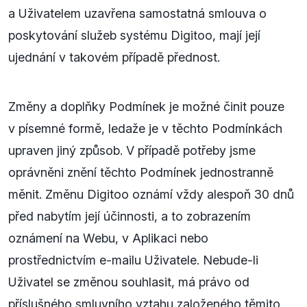
a Uživatelem uzavřena samostatná smlouva o
poskytování služeb systému Digitoo, mají její
ujednání v takovém případě přednost.
Změny a doplňky Podmínek je možné činit pouze
v písemné formě, ledaže je v těchto Podmínkách
upraven jiný způsob. V případě potřeby jsme
oprávněni znění těchto Podmínek jednostranně
měnit. Změnu Digitoo oznámí vždy alespoň 30 dnů
před nabytím její účinnosti, a to zobrazením
oznámení na Webu, v Aplikaci nebo
prostřednictvím e-mailu Uživatele. Nebude-li
Uživatel se změnou souhlasit, má právo od
příslušného smluvního vztahu založeného těmito