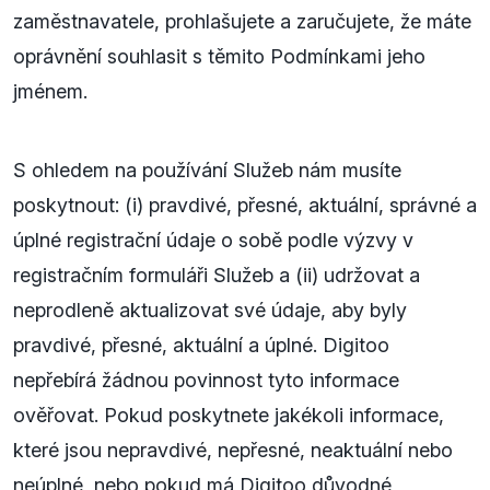
zaměstnavatele, prohlašujete a zaručujete, že máte
oprávnění souhlasit s těmito Podmínkami jeho
jménem.
S ohledem na používání Služeb nám musíte
poskytnout: (i) pravdivé, přesné, aktuální, správné a
úplné registrační údaje o sobě podle výzvy v
registračním formuláři Služeb a (ii) udržovat a
neprodleně aktualizovat své údaje, aby byly
pravdivé, přesné, aktuální a úplné. Digitoo
nepřebírá žádnou povinnost tyto informace
ověřovat. Pokud poskytnete jakékoli informace,
které jsou nepravdivé, nepřesné, neaktuální nebo
neúplné, nebo pokud má Digitoo důvodné