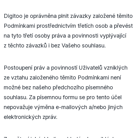
Digitoo je oprávněna plnit závazky založené těmito
Podmínkami prostřednictvím třetích osob a převést
na tyto třetí osoby práva a povinnosti vyplývající
z těchto závazků i bez Vašeho souhlasu.
Postoupení práv a povinností Uživatelů vzniklých
ze vztahu založeného těmito Podmínkami není
možné bez našeho předchozího písemného
souhlasu. Za písemnou formu se pro tento účel
nepovažuje výměna e-mailových a/nebo jiných
elektronických zpráv.