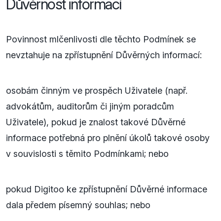
Důvěrnost informací
Povinnost mlčenlivosti dle těchto Podmínek se
nevztahuje na zpřístupnění Důvěrných informací:
osobám činným ve prospěch Uživatele (např.
advokátům, auditorům či jiným poradcům
Uživatele), pokud je znalost takové Důvěrné
informace potřebná pro plnění úkolů takové osoby
v souvislosti s těmito Podmínkami; nebo
pokud Digitoo ke zpřístupnění Důvěrné informace
dala předem písemný souhlas; nebo