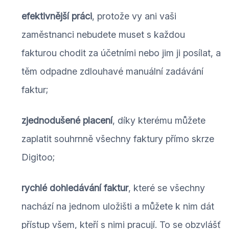
efektivnější práci
, protože vy ani vaši
zaměstnanci nebudete muset s každou
fakturou chodit za účetními nebo jim ji posílat, a
těm odpadne zdlouhavé manuální zadávání
faktur;
zjednodušené placení
, díky kterému můžete
zaplatit souhrnně všechny faktury přímo skrze
Digitoo;
rychlé dohledávání faktur
, které se všechny
nachází na jednom uložišti a můžete k nim dát
přístup všem, kteří s nimi pracují. To se obzvlášť