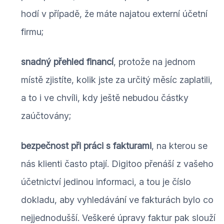
hodí v případě, že máte najatou externí účetní
firmu;
snadný přehled financí
, protože na jednom
místě zjistíte, kolik jste za určitý měsíc zaplatili,
a to i ve chvíli, kdy ještě nebudou částky
zaúčtovány;
bezpečnost při práci s fakturami
, na kterou se
nás klienti často ptají. Digitoo přenáší z vašeho
účetnictví jedinou informaci, a tou je číslo
dokladu, aby vyhledávání ve fakturách bylo co
nejjednodušší. Veškeré úpravy faktur pak slouží