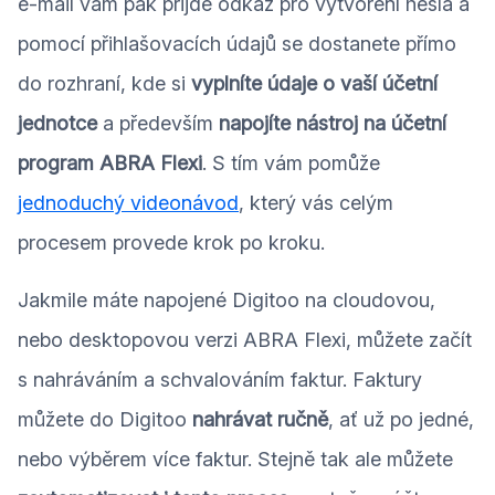
e-mail vám pak přijde odkaz pro vytvoření hesla a
pomocí přihlašovacích údajů se dostanete přímo
do rozhraní, kde si
vyplníte údaje o vaší účetní
jednotce
a především
napojíte nástroj na účetní
program ABRA Flexi
. S tím vám pomůže
jednoduchý videonávod
, který vás celým
procesem provede krok po kroku.
Jakmile máte napojené Digitoo na cloudovou,
nebo desktopovou verzi ABRA Flexi, můžete začít
s nahráváním a schvalováním faktur. Faktury
můžete do Digitoo
nahrávat ručně
, ať už po jedné,
nebo výběrem více faktur. Stejně tak ale můžete