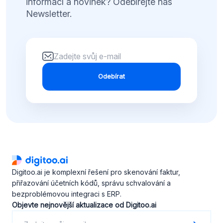
informací a novinek? Odebírejte náš
Newsletter.
Odebírat
Digitoo.ai je komplexní řešení pro skenování faktur,
přiřazování účetních kódů, správu schvalování a
bezproblémovou integraci s ERP.
Objevte nejnovější aktualizace od Digitoo.ai