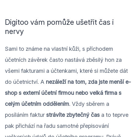
Digitoo vám pomůže ušetřit čas i
nervy
Sami to známe na vlastní kůži, s příchodem
účetních závěrek často nastává zběsilý hon za
všemi fakturami a účtenkami, které si můžete dát
do účetnictví. A
nezáleží na tom, zda jste menší e-
shop s externí účetní firmou nebo velká firma s
celým účetním oddělením
. Vždy sběrem a
posíláním faktur
strávíte zbytečný čas
a to teprve
pak přichází na řadu samotné přepisování
veškerých údajů do účetního programu. Právě