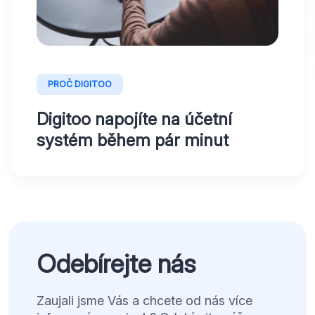
PROČ DIGITOO
Digitoo napojíte na účetní
systém během pár minut
Odebírejte nás
Zaujali jsme Vás a chcete od nás více