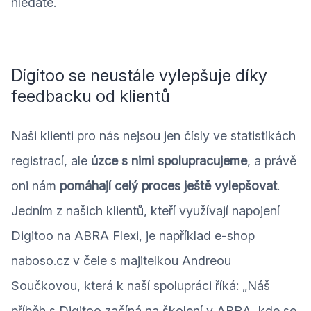
hledáte.
Digitoo se neustále vylepšuje díky
feedbacku od klientů
Naši klienti pro nás nejsou jen čísly ve statistikách
registrací, ale
úzce s nimi spolupracujeme
, a právě
oni nám
pomáhají celý proces ještě vylepšovat
.
Jedním z našich klientů, kteří využívají napojení
Digitoo na ABRA Flexi, je například e-shop
naboso.cz v čele s majitelkou Andreou
Součkovou, která k naší spolupráci říká: „Náš
příběh s Digitoo začíná na školení v ABRA, kde se