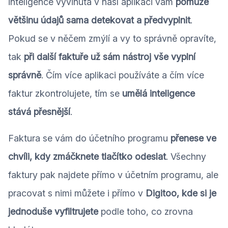
inteligence vyvinutá v naší aplikaci vám
pomůže
většinu údajů sama detekovat a předvyplnit
.
Pokud se v něčem zmýlí a vy to správně opravíte,
tak
při další faktuře už sám nástroj vše vyplní
správně
. Čím více aplikaci používáte a čím více
faktur zkontrolujete, tím se
umělá inteligence
stává přesnější
.
Faktura se vám do účetního programu
přenese ve
chvíli, kdy zmáčknete tlačítko odeslat
. Všechny
faktury pak najdete přímo v účetním programu, ale
pracovat s nimi můžete i přímo v
Digitoo, kde si je
jednoduše vyfiltrujete
podle toho, co zrovna