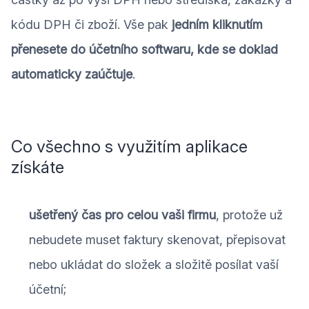
kódu DPH či zboží. Vše pak
jedním kliknutím
přenesete do účetního softwaru, kde se doklad
automaticky zaúčtuje
.
Co všechno s využitím aplikace
získáte
ušetřený čas pro celou vaši firmu
, protože už
nebudete muset faktury skenovat, přepisovat
nebo ukládat do složek a složitě posílat vaší
účetní;