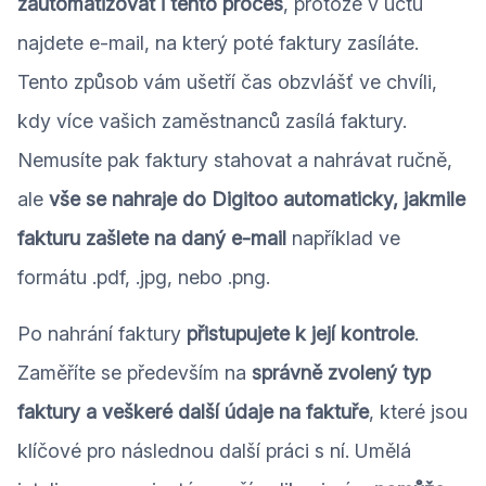
zautomatizovat i tento proces
, protože v účtu
najdete e-mail, na který poté faktury zasíláte.
Tento způsob vám ušetří čas obzvlášť ve chvíli,
kdy více vašich zaměstnanců zasílá faktury.
Nemusíte pak faktury stahovat a nahrávat ručně,
ale
vše se nahraje do Digitoo automaticky, jakmile
fakturu zašlete na daný e-mail
například ve
formátu .pdf, .jpg, nebo .png.
Po nahrání faktury
přistupujete k její kontrole
.
Zaměříte se především na
správně zvolený typ
faktury a veškeré další údaje na faktuře
, které jsou
klíčové pro následnou další práci s ní. Umělá